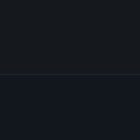
 Megaways
Jocuri recomandate
Joacă