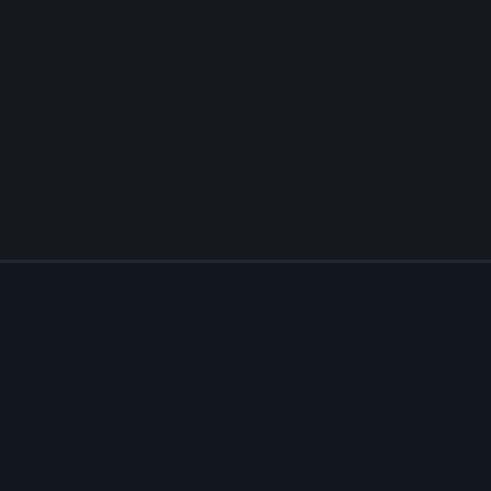
ity Reels
Jocuri recomandate
Joacă