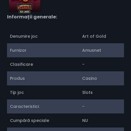
Informații generale:
Denumire joc
Art of Gold
Furnizor
Amusnet
Clasificare
-
Produs
Casino
Tip joc
Slots
Caracteristici
-
Cumpără speciale
NU