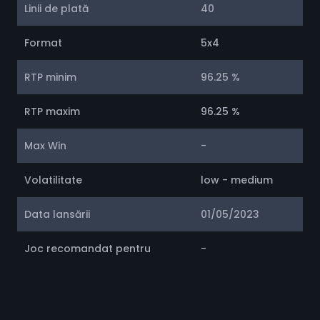
Linii de plată
40
Format
5x4
RTP minim
96.25 %
RTP maxim
96.25 %
Max Win
-
Volatilitate
low - medium
Data lansării
01/05/2023
Joc recomandat pentru
-