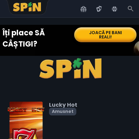
Scroll to top
Îți place SĂ
JOACĂ PE BANI
REALI!
CÂȘTIGI?
Lucky Hot
Amusnet