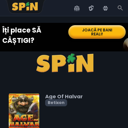
Scroll to top
Îți place SĂ
JOACĂ PE BANI
REALI!
CÂȘTIGI?
Age Of Halvar
Betixon