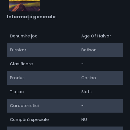
Informații generale:
Denumire joc
Age Of Halvar
Furnizor
Betixon
Clasificare
-
Produs
Casino
Tip joc
Slots
Caracteristici
-
Cumpără speciale
NU