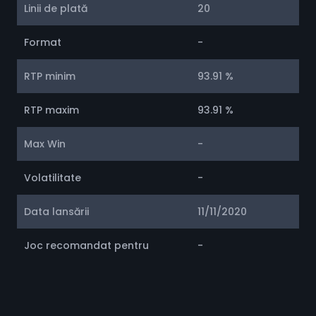
Linii de plată
20
Format
-
RTP minim
93.91 %
RTP maxim
93.91 %
Max Win
-
Volatilitate
-
Data lansării
11/11/2020
Joc recomandat pentru
-