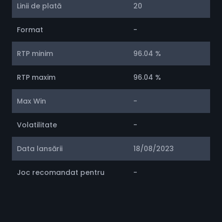
Linii de plată
20
Format
-
RTP minim
96.04 %
RTP maxim
96.04 %
Max Win
-
Volatilitate
-
Data lansării
18/08/2023
Joc recomandat pentru
-