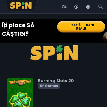
Scroll to top
Îți place SĂ
JOACĂ PE BANI
REALI!
CÂȘTIGI?
Burning Slots 20
BF Games