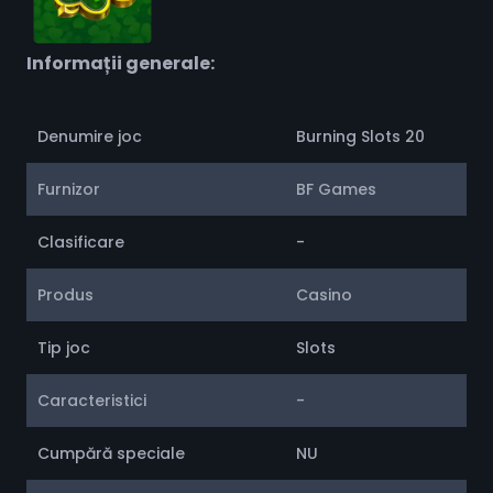
Informații generale:
Denumire joc
Burning Slots 20
Furnizor
BF Games
Clasificare
-
Produs
Casino
Tip joc
Slots
Caracteristici
-
Cumpără speciale
NU