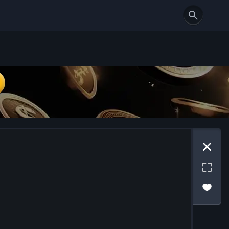
Sortează
Furnizori
Alfabetic A-Z