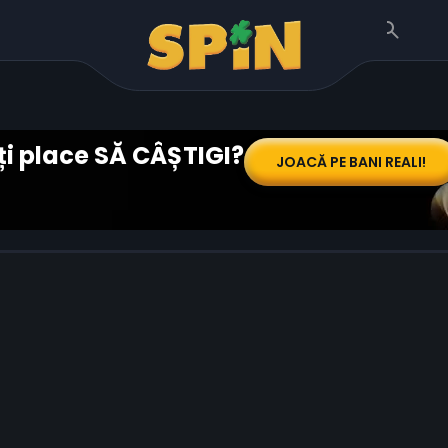
Îți place SĂ CÂȘTIGI?
JOACĂ PE BANI REALI!