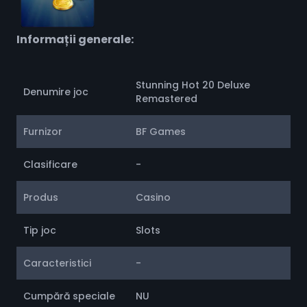
Informații generale:
Stunning Hot 20 Deluxe
Denumire joc
Remastered
Furnizor
BF Games
Clasificare
-
Produs
Casino
Tip joc
Slots
Caracteristici
-
Cumpără speciale
NU