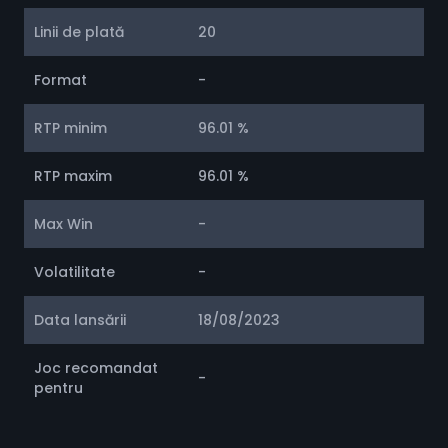
Linii de plată
20
Format
-
RTP minim
96.01 %
RTP maxim
96.01 %
Max Win
-
Volatilitate
-
Data lansării
18/08/2023
Joc recomandat
-
pentru