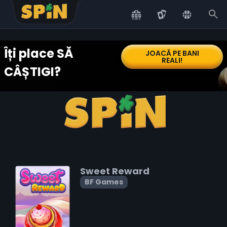
Scroll to top
Îți place SĂ
JOACĂ PE BANI
REALI!
CÂȘTIGI?
Sweet Reward
BF Games