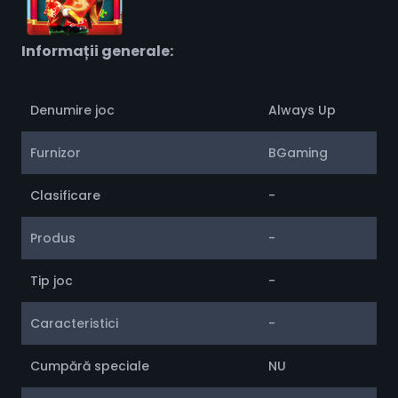
Informații generale:
Denumire joc
Always Up
Furnizor
BGaming
Clasificare
-
Produs
-
Tip joc
-
Caracteristici
-
Cumpără speciale
NU