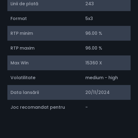
Linii de plată
243
Format
5x3
RTP minim
96.00 %
RTP maxim
96.00 %
Max Win
15360 X
Volatilitate
medium - high
Data lansării
20/11/2024
Joc recomandat pentru
-