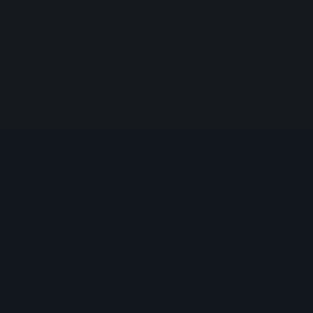
Jocuri recomandate
Joacă
Demo