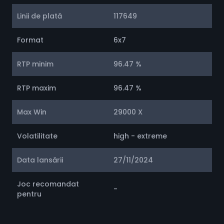
Linii de plată
117649
Format
6x7
RTP minim
96.47 %
RTP maxim
96.47 %
Max Win
29000 X
Volatilitate
high - extreme
Data lansării
27/11/2024
Joc recomandat
-
pentru