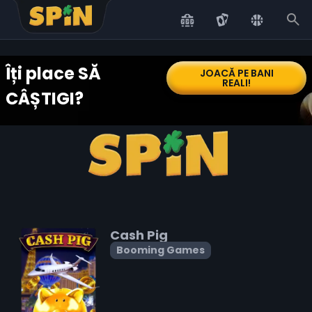
Scroll to top
Îți place SĂ
JOACĂ PE BANI
REALI!
CÂȘTIGI?
Cash Pig
Booming Games