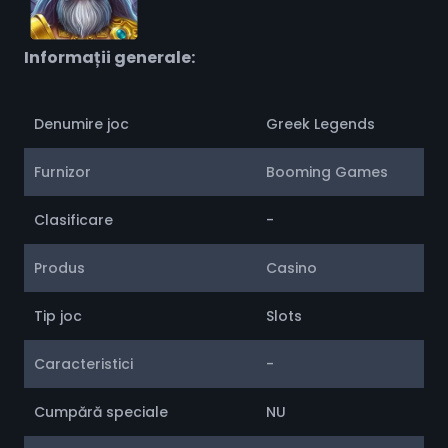
Informații generale:
Denumire joc
Greek Legends
Furnizor
Booming Games
Clasificare
-
Produs
Casino
Tip joc
Slots
Caracteristici
-
Cumpără speciale
NU