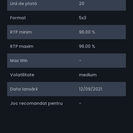
Linii de plată
20
Format
5x3
RTP minim
96.00 %
RTP maxim
96.00 %
Max Win
-
Volatilitate
medium
Data lansării
12/09/2021
Joc recomandat pentru
-