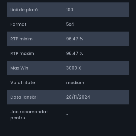
Linii de plată
100
Format
5x4
RTP minim
96.47 %
RTP maxim
96.47 %
Max Win
3000 X
Volatilitate
medium
Data lansării
28/11/2024
Joc recomandat
-
pentru