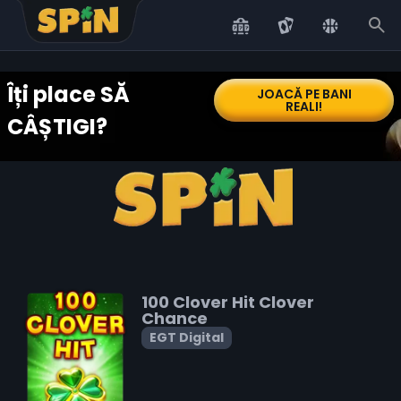
Scroll to top
Îți place SĂ
JOACĂ PE BANI
REALI!
CÂȘTIGI?
100 Clover Hit Clover
Chance
EGT Digital