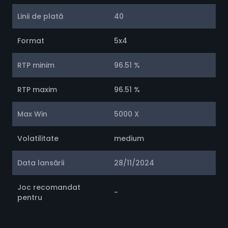
Linii de plată
40
Format
5x4
RTP minim
96.51 %
RTP maxim
96.51 %
Max Win
5000 X
Volatilitate
medium
Data lansării
28/11/2024
Joc recomandat
-
pentru