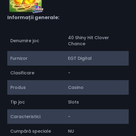
Informații generale:
40 Shiny Hit Clover
Denumire joc
Chance
Furnizor
EGT Digital
Clasificare
-
Produs
Casino
Tip joc
Slots
Caracteristici
-
Cumpără speciale
NU