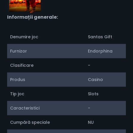
Informații generale:
Denumire joc
Santas Gift
Furnizor
Endorphina
Clasificare
-
Produs
Casino
Tip joc
Slots
Caracteristici
-
Cumpără speciale
NU