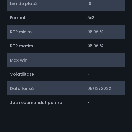
Linii de plată
10
Format
5x3
RTP minim
96.06 %
RTP maxim
96.06 %
Max Win
-
Volatilitate
-
Data lansării
08/12/2022
Joc recomandat pentru
-