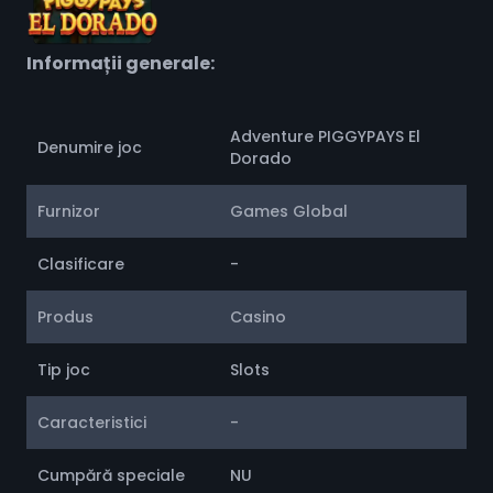
Informații generale:
Adventure PIGGYPAYS El
Denumire joc
Dorado
Furnizor
Games Global
Clasificare
-
Produs
Casino
Tip joc
Slots
Caracteristici
-
Cumpără speciale
NU