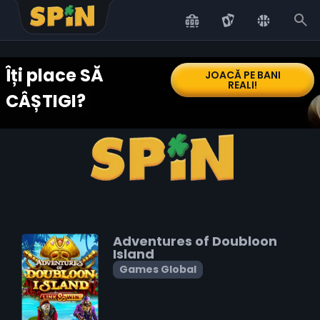
Scroll to top
Îți place SĂ
JOACĂ PE BANI
REALI!
CÂȘTIGI?
Adventures of Doubloon
Island
Games Global