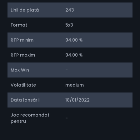
Linii de plată
243
Format
5x3
RTP minim
94.00 %
RTP maxim
94.00 %
Max Win
-
Volatilitate
medium
Data lansării
18/01/2022
Joc recomandat
-
pentru