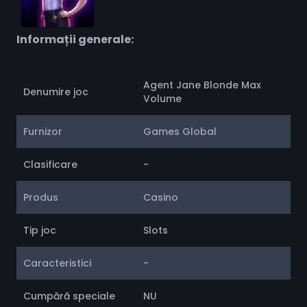
Informații generale:
Agent Jane Blonde Max
Denumire joc
Volume
Furnizor
Games Global
Clasificare
-
Produs
Casino
Tip joc
Slots
Caracteristici
-
Cumpără speciale
NU