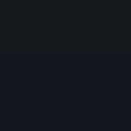
Jocuri recomandate
Joacă
 Ore
Demo