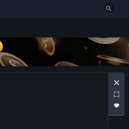
Sortează
Furnizori
Alfabetic A-Z