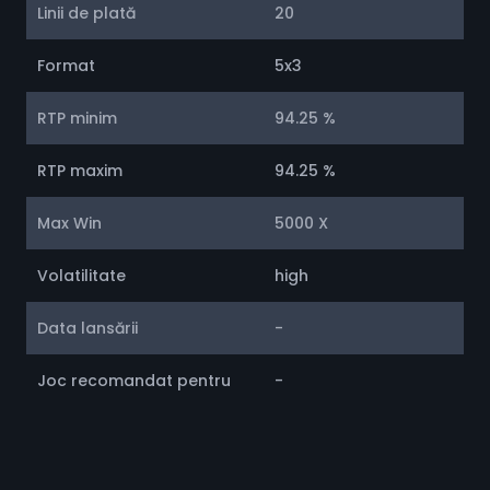
Linii de plată
20
Format
5x3
RTP minim
94.25 %
RTP maxim
94.25 %
Max Win
5000 X
Volatilitate
high
Data lansării
-
Joc recomandat pentru
-