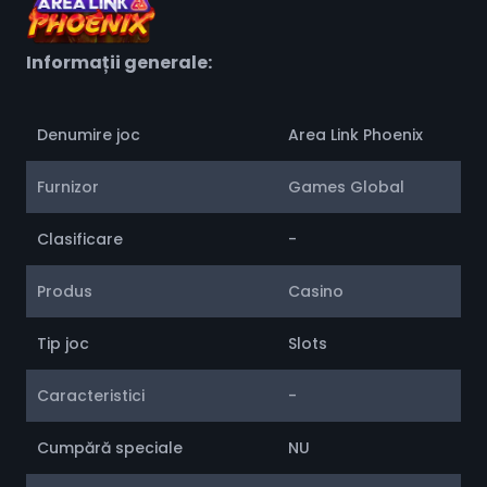
Informații generale:
Denumire joc
Area Link Phoenix
Furnizor
Games Global
Clasificare
-
Produs
Casino
Tip joc
Slots
Caracteristici
-
Cumpără speciale
NU