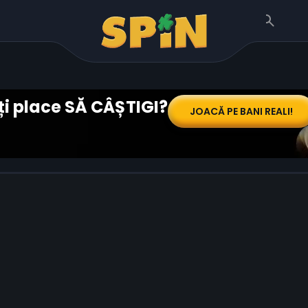
Îți place SĂ CÂȘTIGI?
JOACĂ PE BANI REALI!