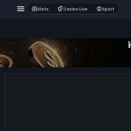
Slots
Cazino Live
Sport