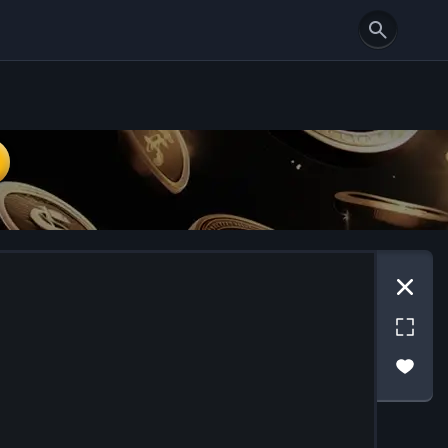
Sortează
Furnizori
Alfabetic A-Z