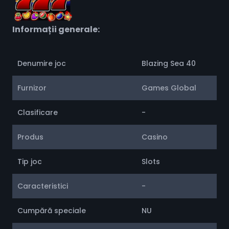
Informații generale:
Denumire joc
Blazing Sea 40
Furnizor
Games Global
Clasificare
-
Produs
Casino
Tip joc
Slots
Caracteristici
-
Cumpără speciale
NU