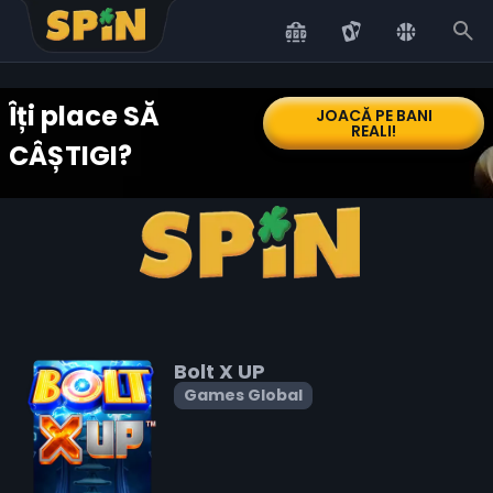
Scroll to top
Îți place SĂ
JOACĂ PE BANI
REALI!
CÂȘTIGI?
Bolt X UP
Games Global