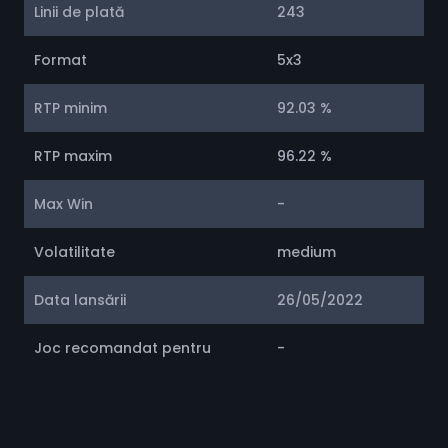
Linii de plată
243
Format
5x3
RTP minim
92.03 %
RTP maxim
96.22 %
Max Win
-
Volatilitate
medium
Data lansării
26/05/2022
Joc recomandat pentru
-