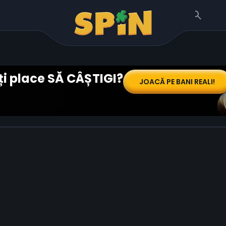
Îți place SĂ CÂȘTIGI?
JOACĂ PE BANI REALI!