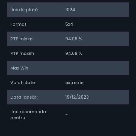
Linii de plată
1024
Format
5x4
RTP minim
94.08 %
RTP maxim
94.08 %
Max Win
-
Volatilitate
extreme
Data lansării
19/12/2023
Joc recomandat
-
pentru