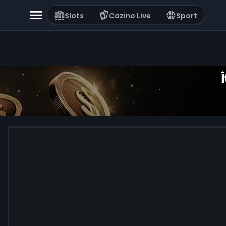
Slots
Cazino Live
Sport