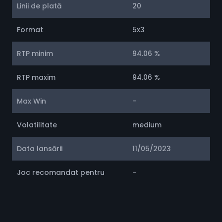
Linii de plată
20
Format
5x3
RTP minim
94.06 %
RTP maxim
94.06 %
Max Win
-
Volatilitate
medium
Data lansării
11/05/2023
Joc recomandat pentru
-