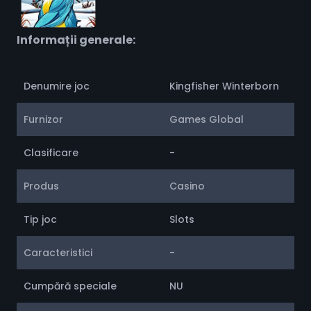
Informații generale:
Denumire joc
Kingfisher Winterborn
Furnizor
Games Global
Clasificare
-
Produs
Casino
Tip joc
Slots
Caracteristici
-
Cumpără speciale
NU