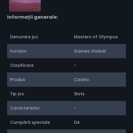
Informații generale:
Denumire joc
Masters of Olympus
Furnizor
Games Global
Clasificare
-
Produs
Casino
Tip joc
Slots
Caracteristici
-
Cumpără speciale
DA