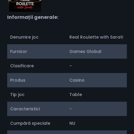
Informații generale:
Denumire joc
Real Roulette with Sarati
Furnizor
Games Global
Clasificare
-
Produs
Casino
Tip joc
Table
Caracteristici
-
Cumpără speciale
NU