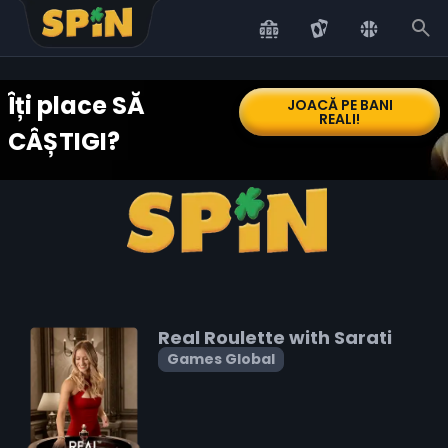
Scroll to top
Îți place SĂ
JOACĂ PE BANI
REALI!
CÂȘTIGI?
Real Roulette with Sarati
Games Global