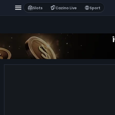
Slots
Cazino Live
Sport