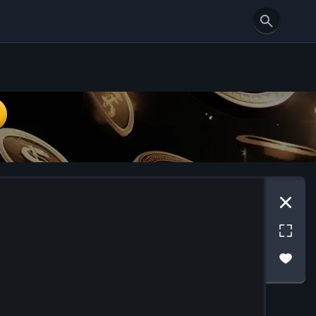
Sortează
Furnizori
Alfabetic A-Z