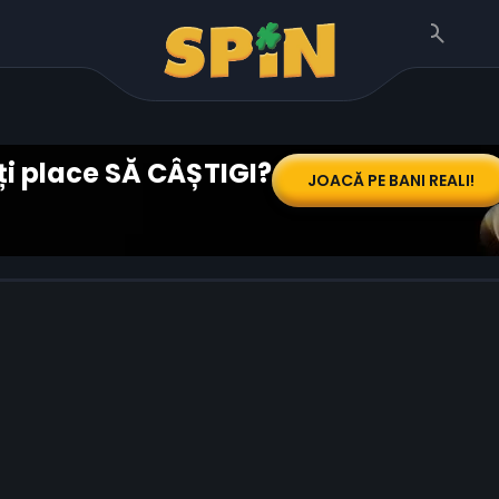
Îți place SĂ CÂȘTIGI?
JOACĂ PE BANI REALI!