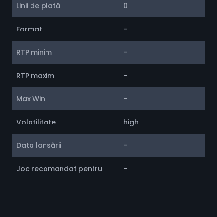
Linii de plată
0
Format
-
RTP minim
-
RTP maxim
-
Max Win
-
Volatilitate
high
Data lansării
-
Joc recomandat pentru
-