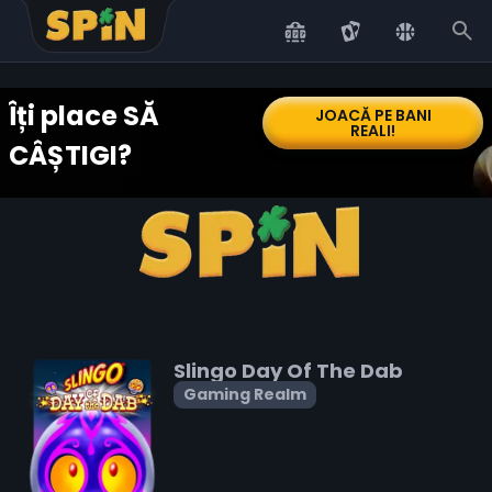
Scroll to top
Îți place SĂ
JOACĂ PE BANI
REALI!
CÂȘTIGI?
Slingo Day Of The Dab
Gaming Realm