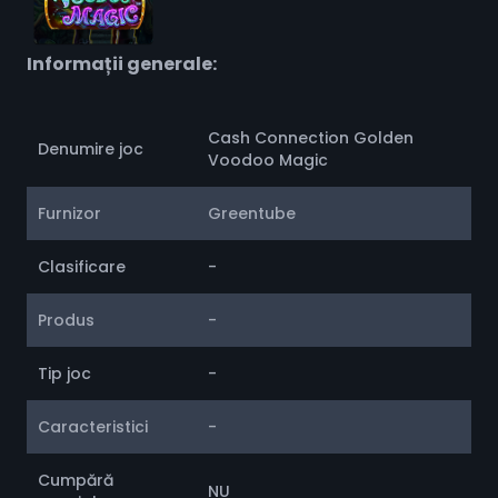
Informații generale:
Cash Connection Golden
Denumire joc
Voodoo Magic
Furnizor
Greentube
Clasificare
-
Produs
-
Tip joc
-
Caracteristici
-
Cumpără
NU