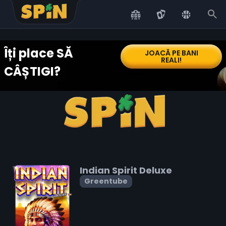
Scroll to top
Îți place SĂ
JOACĂ PE BANI
REALI!
CÂȘTIGI?
Indian Spirit Deluxe
Greentube