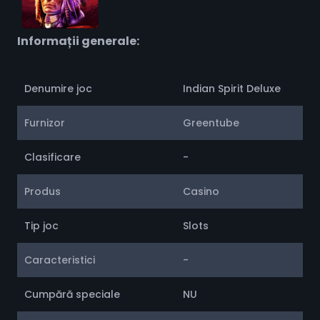
Informații generale:
Denumire joc
Indian Spirit Deluxe
Furnizor
Greentube
Clasificare
-
Produs
Casino
Tip joc
Slots
Caracteristici
-
Cumpără speciale
NU