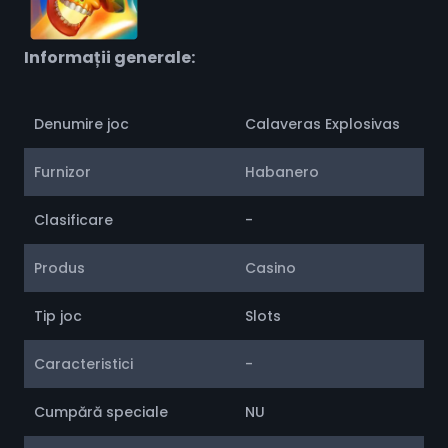
Informații generale:
Denumire joc
Calaveras Explosivas
Furnizor
Habanero
Clasificare
-
Produs
Casino
Tip joc
Slots
Caracteristici
-
Cumpără speciale
NU