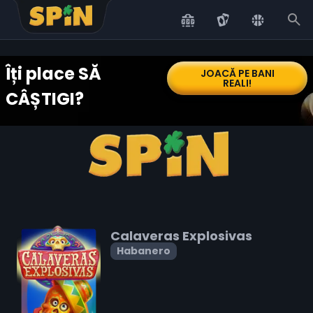
Scroll to top
Îți place SĂ
JOACĂ PE BANI
REALI!
CÂȘTIGI?
Calaveras Explosivas
Habanero