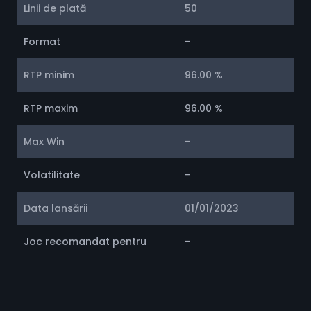
Linii de plată
50
Format
-
RTP minim
96.00 %
RTP maxim
96.00 %
Max Win
-
Volatilitate
-
Data lansării
01/01/2023
Joc recomandat pentru
-