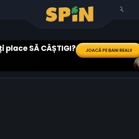
Îți place SĂ CÂȘTIGI?
JOACĂ PE BANI REALI!