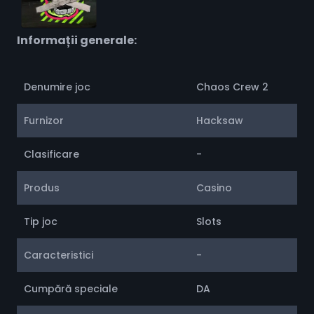
Informații generale:
Denumire joc
Chaos Crew 2
Furnizor
Hacksaw
Clasificare
-
Produs
Casino
Tip joc
Slots
Caracteristici
-
Cumpără speciale
DA