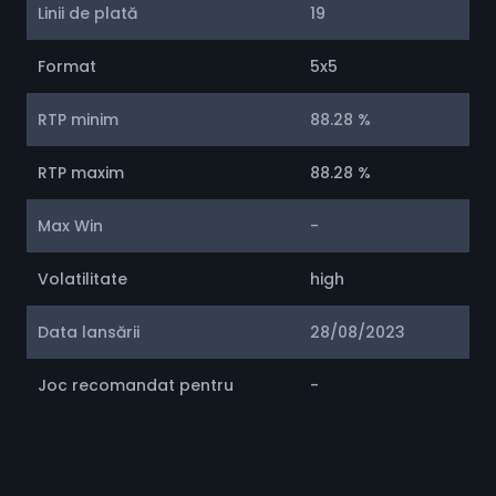
Linii de plată
19
Format
5x5
RTP minim
88.28 %
RTP maxim
88.28 %
Max Win
-
Volatilitate
high
Data lansării
28/08/2023
Joc recomandat pentru
-