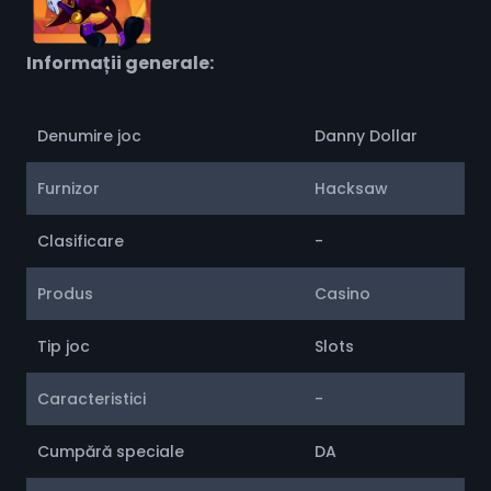
Informații generale:
Denumire joc
Danny Dollar
Furnizor
Hacksaw
Clasificare
-
Produs
Casino
Tip joc
Slots
Caracteristici
-
Cumpără speciale
DA