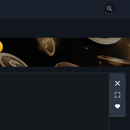
Sortează
Furnizori
Alfabetic A-Z