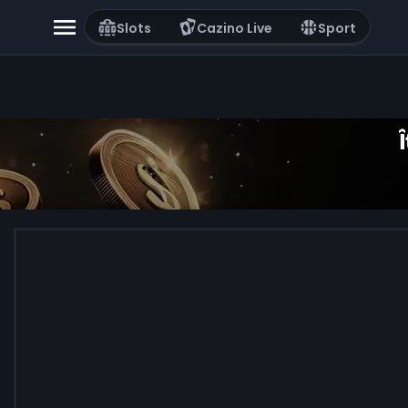
Slots
Cazino Live
Sport