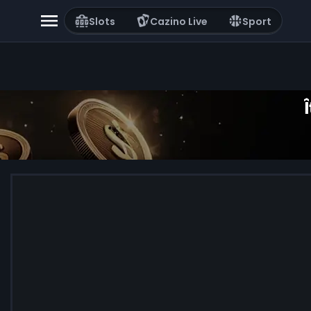
Slots
Cazino Live
Sport