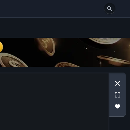
Sortează
Furnizori
Alfabetic A-Z