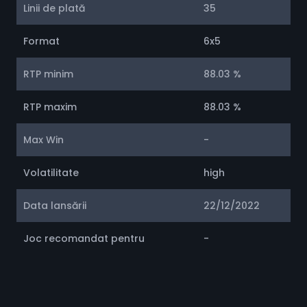
Linii de plată
35
Format
6x5
RTP minim
88.03 %
RTP maxim
88.03 %
Max Win
-
Volatilitate
high
Data lansării
22/12/2022
Joc recomandat pentru
-