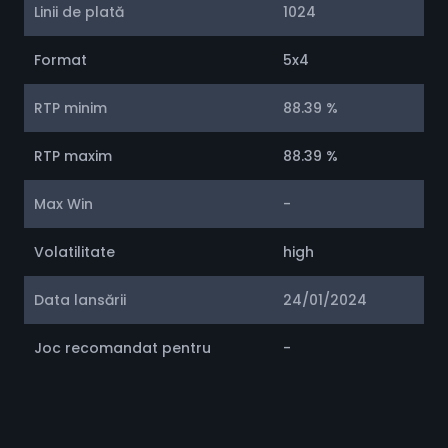
Linii de plată
1024
Format
5x4
RTP minim
88.39 %
RTP maxim
88.39 %
Max Win
-
Volatilitate
high
Data lansării
24/01/2024
Joc recomandat pentru
-